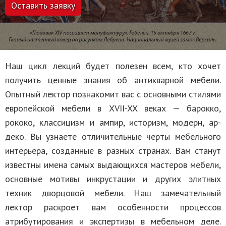
Оставить заявку
Наш цикл лекций будет полезен всем, кто хочет
получить ценные знания об антикварной мебели.
Опытный лектор познакомит вас с основными стилями
европейской мебели в XVII-XX веках — барокко,
рококо, классицизм и ампир, историзм, модерн, ар-
деко. Вы узнаете отличительные черты мебельного
интерьера, созданные в разных странах. Вам станут
известны имена самых выдающихся мастеров мебели,
основные мотивы инкрустации и других элитных
техник дворцовой мебели. Наш замечательный
лектор раскроет вам особенности процессов
атрибутирования и экспертизы в мебельном деле.