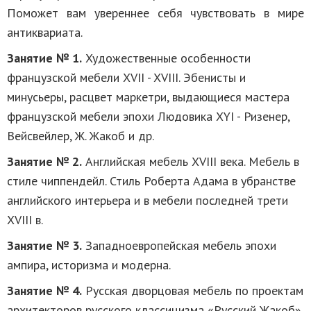
Поможет вам увереннее себя чувствовать в мире
антиквариата.
Занятие № 1.
Художественные особенности
французской мебели XVII - XVIII. Эбенисты и
минусьеры, расцвет маркетри, выдающиеся мастера
французской мебели эпохи Людовика XYI - Ризенер,
Вейсвейлер, Ж. Жакоб и др.
Занятие № 2.
Английская мебель XVIII века. Мебель в
стиле чиппендейл. Стиль Роберта Адама в убранстве
английского интерьера и в мебели последней трети
XVIII в.
Занятие № 3.
Западноевропейская мебель эпохи
ампира, историзма и модерна.
Занятие № 4.
Русская дворцовая мебель по проектам
архитекторов русского классицизма «Русский Жакоб».