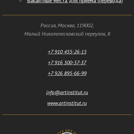
Вакантные места для приема (перевода)
Россия
,
Москва
,
119002
,
Малый Николопесковский переулок,
8
+7 910 455-26-15
+7 916 500-57-37
+7 926 895-66-99
info@artinstitut.ru
www.artinstitut.ru