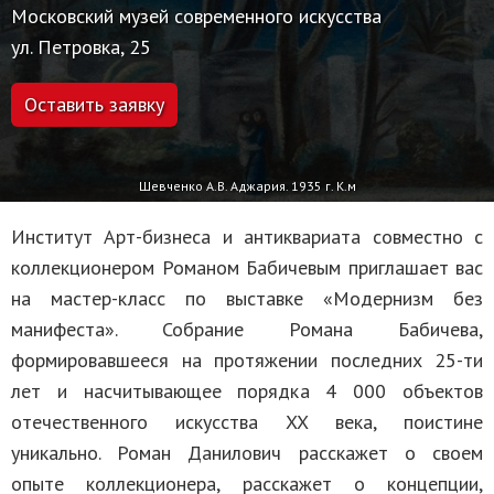
Московский музей современного искусства
ул. Петровка, 25
Оставить заявку
Шевченко А.В. Аджария. 1935 г. К.м
Институт Арт-бизнеса и антиквариата совместно с
коллекционером Романом Бабичевым приглашает вас
на мастер-класс по выставке «Модернизм без
манифеста». Собрание Романа Бабичева,
формировавшееся на протяжении последних 25-ти
лет и насчитывающее порядка 4 000 объектов
отечественного искусства XX века, поистине
уникально. Роман Данилович расскажет о своем
опыте коллекционера, расскажет о концепции,