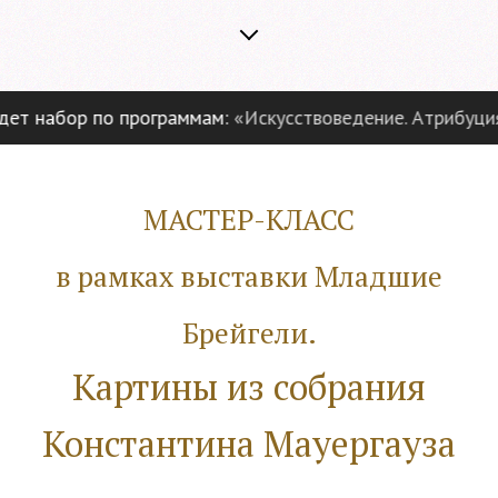
 набор по программам:
«Искусствоведение. Атрибуция и
МАСТЕР-КЛАСС
в рамках выставки Младшие
Брейгели.
Картины из собрания
Константина Мауергауза