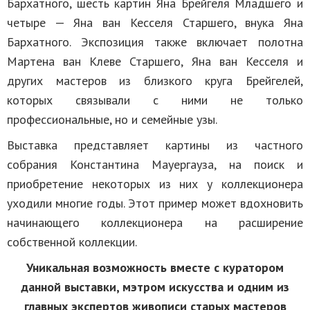
Бархатного, шесть картин Яна Брейгеля Младшего и
четыре — Яна ван Кесселя Старшего, внука Яна
Бархатного. Экспозиция также включает полотна
Мартена ван Клеве Старшего, Яна ван Кесселя и
других мастеров из близкого круга Брейгелей,
которых связывали с ними не только
профессиональные, но и семейные узы.
Выставка представляет картины из частного
собрания Константина Мауергауза, на поиск и
приобретение некоторых из них у коллекционера
уходили многие годы. Этот пример может вдохновить
начинающего коллекционера на расширение
собственной коллекции.
Уникальная возможность вместе с куратором
данной выставки, мэтром искусства и одним из
главных экспертов живописи старых мастеров