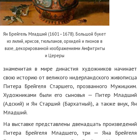
Ян Брейгель Младший (1601–1678). Большой букет
из лилий, ирисов, тюльпанов, орхидей и пионов в
вазе, декорированной изображениями Амфитриты
и Цереры
знаменитая в мире династия художников начинает
свою историю от великого нидерландского живописца
Питера Брейгеля Старшего, прозванного Мужицким.
Художниками были его сыновья — Питер Младший
(Адский) и Ян Старший (Бархатный), а также внук, Ян
Младший.
На выставке представлены двенадцать произведений
Питера Брейгеля Младшего, три — Яна Брейгеля