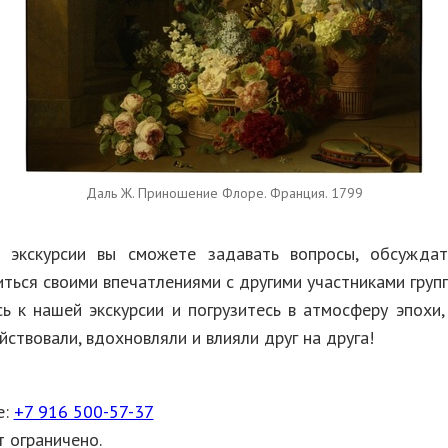
Даль Ж. Приношение Флоре. Франция. 1799
 экскурсии вы сможете задавать вопросы, обсуждат
иться своими впечатлениями с другими участниками групп
ь к нашей экскурсии и погрузитесь в атмосферу эпохи, 
ствовали, вдохновляли и влияли друг на друга!
е:
+7 916 500-57-37
 ограничено.