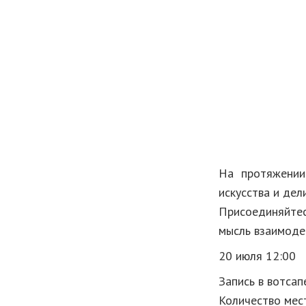
На протяжении
искусства и дел
Присоединяйтес
мысль взаимодей
20 июля 12:00
Запись в вотсап
Количество мест