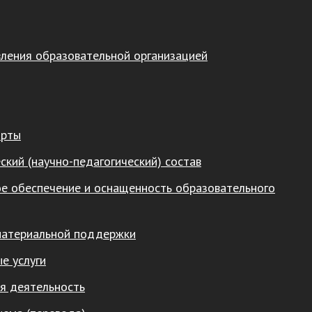
вления образовательной организацией
арты
ский (научно-педагогический) состав
е обеспечение и оснащенность образовательного
материальной поддержки
е услуги
я деятельность