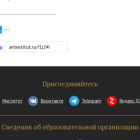
а
:
Присоединяйтесь
Институт
Вконтакте
Telegram
Яндекс.Д
Сведения об образовательной организации