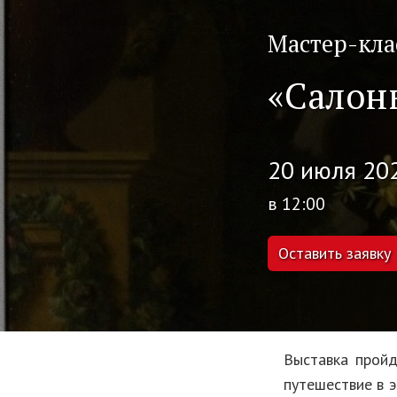
Мастер-кла
«Салон
20 июля 202
в 12:00
Оставить заявку
Выставка пройд
путешествие в 