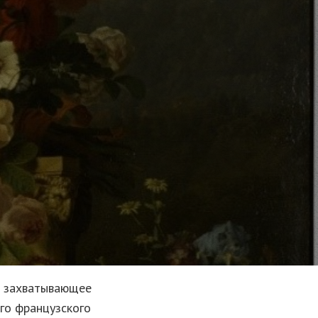
в захватывающее
го французского