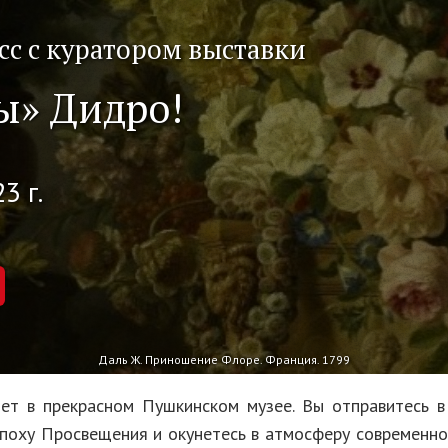
сс с куратором выставки
ы» Дидро!
3 г.
Даль Ж. Приношение Флоре. Франция. 1799
ет в прекрасном Пушкинском музее. Вы отправитесь 
эпоху Просвещения и окунетесь в атмосферу современно