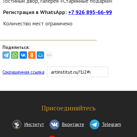
Гостиный двор, галерея «Старинные подарки»
Регистрация в WhatsApp:
+7 926 895-66-99
Количество мест ограничено
Поделиться:
Сокращенная ссылка
:
Присоединяйтесь
Институт
Вконтакте
Telegram