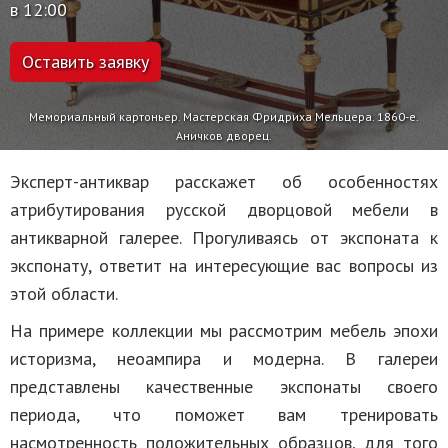
в 12:00
Оставить заявку
Мемориальный картоньер. Мастерская Фридриха Мельцера. 1860-е.
Аничков дворец.
Эксперт-антиквар расскажет об особенностях
атрибутирования русской дворцовой мебели в
антикварной галерее. Прогуливаясь от экспоната к
экспонату, ответит на интересующие вас вопросы из
этой области.
На примере коллекции мы рассмотрим мебель эпохи
историзма, неоампира и модерна. В галереи
представлены качественные экспонаты своего
периода, что поможет вам тренировать
насмотренность положительных образцов, для того