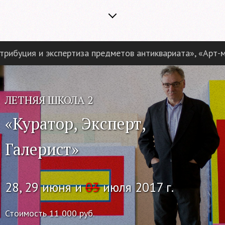
буция и экспертиза предметов антиквариата», «Арт-мене
ЛЕТНЯЯ ШКОЛА 2
«Куратор, Эксперт,
Галерист»
28, 29 июня и
03
июля 2017 г.
Стоимость 11 000 руб.