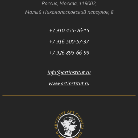
Россия
,
Москва
,
119002
,
Малый Николопесковский переулок,
8
+7 910 455-26-15
+7 916 500-57-37
+7 926 895-66-99
info@artinstitut.ru
www.artinstitut.ru