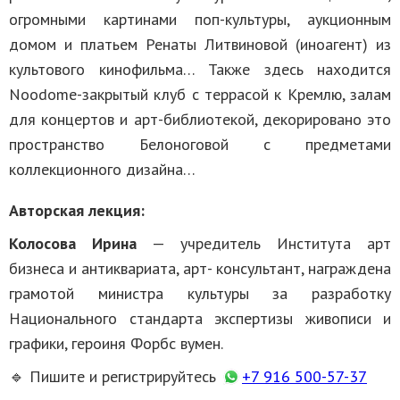
огромными картинами поп-культуры, аукционным
домом и платьем Ренаты Литвиновой (иноагент) из
культового кинофильма… Также здесь находится
Noodome-закрытый клуб с террасой к Кремлю, залам
для концертов и арт-библиотекой, декорировано это
пространство Белоноговой с предметами
коллекционного дизайна…
Авторская лекция:
Колосова Ирина
— учредитель Института арт
бизнеса и антиквариата, арт- консультант, награждена
грамотой министра культуры за разработку
Национального стандарта экспертизы живописи и
графики, героиня Форбс вумен.
🔹
Пишите и регистрируйтесь
+7 916 500-57-37