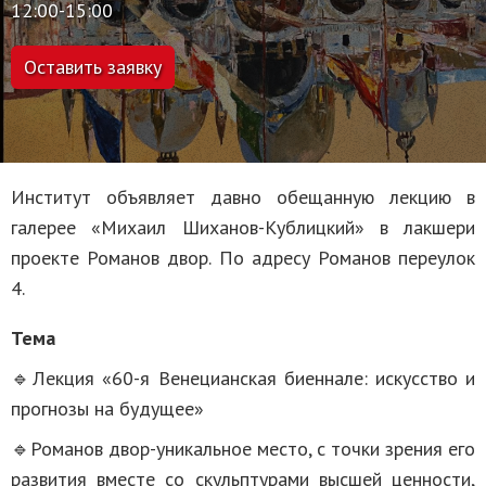
12:00-15:00
Оставить заявку
Институт объявляет давно обещанную лекцию в
галерее «Михаил Шиханов-Кублицкий» в лакшери
проекте Романов двор. По адресу Романов переулок
4.
Тема
🔹Лекция «60-я Венецианская биеннале: искусство и
прогнозы на будущее»
🔹Романов двор-уникальное место, с точки зрения его
развития вместе со скульптурами высшей ценности,