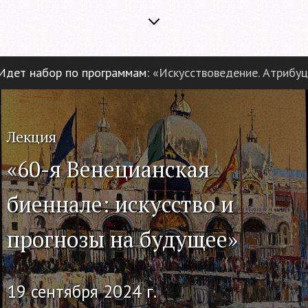
ет набор по программам:
«Искусствоведение. Атрибуция 
Лекция
«60-я Венецианская
биеннале: искусство и
прогнозы на будущее»
19 сентября 2024 г.