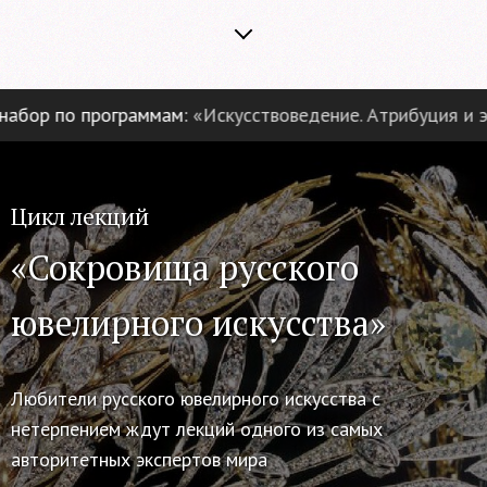
бор по программам:
«Искусствоведение. Атрибуция и экс
Цикл лекций
«Сокровища русского
ювелирного искусства»
Любители русского ювелирного искусства с
нетерпением ждут лекций одного из самых
авторитетных экспертов мира