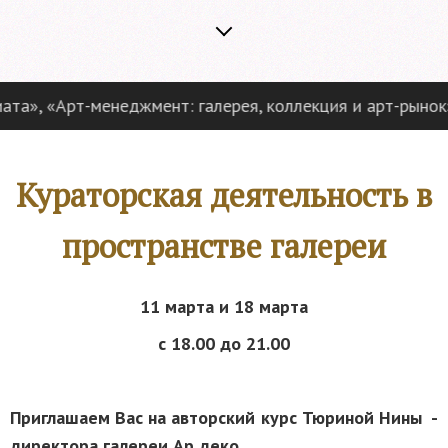
а», «Арт-менеджмент: галерея, коллекция и арт-рынок»,
Кураторская деятельность в
пространстве галереи
11 марта и 18 марта
с 18.00 до 21.00
Приглашаем Вас на авторский курс Тюриной Нины -
директора галереи Ар деко