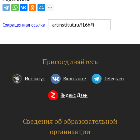
Сокращенная ссылка
:
Присоединяйтесь
Институт
Вконтакте
Telegram
Яндекс.Дзен
Сведения об образовательной
организации