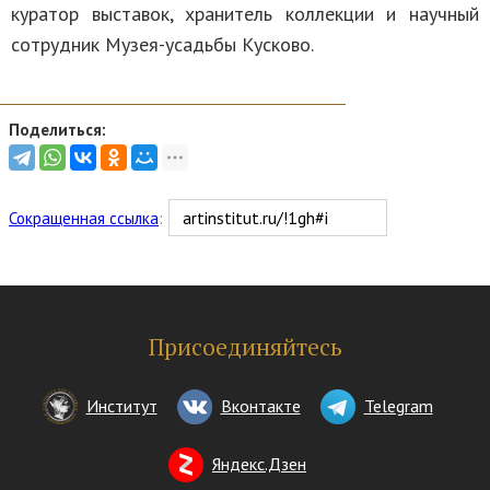
куратор выставок, хранитель коллекции и научный
сотрудник Музея-усадьбы Кусково.
Поделиться:
Сокращенная ссылка
:
Присоединяйтесь
Институт
Вконтакте
Telegram
Яндекс.Дзен