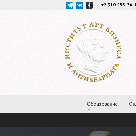
+7 910 455-26-
Образование
Он