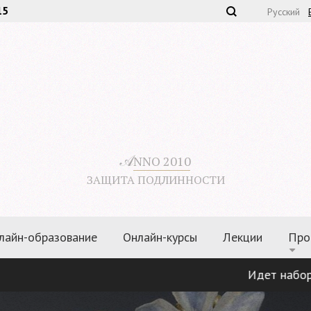
15
Русский
𝒜
NNO 2010
ЗАЩИТА ПОДЛИННОСТИ
лайн-образование
Онлайн-курсы
Лекции
Про
Идет набор по пр