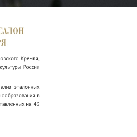
овского Кремля,
культуры России
нализ эталонных
нообразования в
тавленных на 43