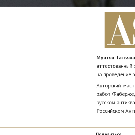
Мунтян Татьяна
аттестованный 
на проведение э
Авторский маст
работ Фаберже,
русском антикв
Российском Ант
Поделиться: