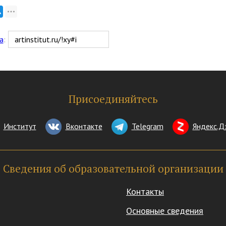
а
:
Присоединяйтесь
Институт
Вконтакте
Telegram
Яндекс.Д
Сведения об образовательной организации
Контакты
Основные сведения