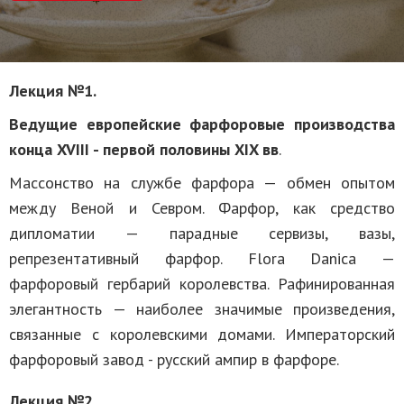
Лекция №1.
Ведущие европейские фарфоровые производства
конца XVIII - первой половины XIX вв
.
Массонство на службе фарфора — обмен опытом
между Веной и Севром. Фарфор, как средство
дипломатии — парадные сервизы, вазы,
репрезентативный фарфор. Flora Danica —
фарфоровый гербарий королевства. Рафинированная
элегантность — наиболее значимые произведения,
связанные с королевскими домами. Императорский
фарфоровый завод - русский ампир в фарфоре.
Лекция №2.