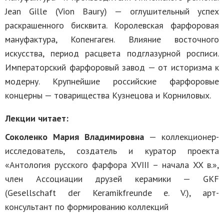
Jean Gille (Vion Baury) — оглушительный успех
раскрашенного бисквита. Королевская фарфоровая
мануфактура, Копенгаген. Влияние восточного
искусства, период расцвета подглазурной росписи.
Императорский фарфоровый завод — от историзма к
модерну. Крупнейшие российские фарфоровые
концерны — товарищества Кузнецова и Корниловых.
Лекции читает:
Соколенко Мария Владимировна
— коллекционер-
исследователь, создатель и куратор проекта
«Антология русского фарфора XVIII – начала XX в.»,
член Ассоциации друзей керамики — GKF
(Gesellschaft der Keramikfreunde e. V.), арт-
консультант по формированию коллекций