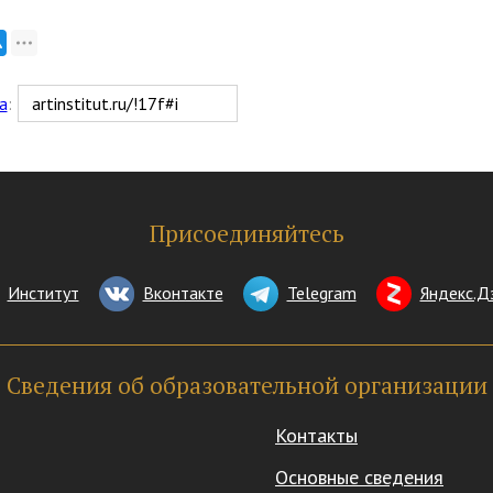
а
:
Присоединяйтесь
Институт
Вконтакте
Telegram
Яндекс.Д
Сведения об образовательной организации
Контакты
Основные сведения