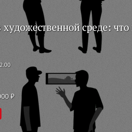
в художественной среде: что
2.00
000 ₽