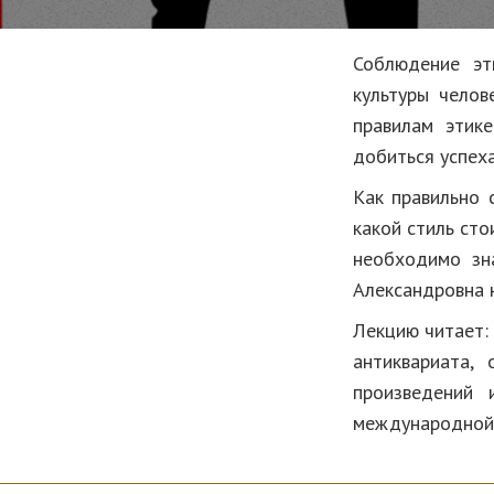
Соблюдение эт
культуры челов
правилам этике
добиться успеха
Как правильно 
какой стиль сто
необходимо зн
Александровна н
Лекцию читает
антиквариата,
произведений 
международной 