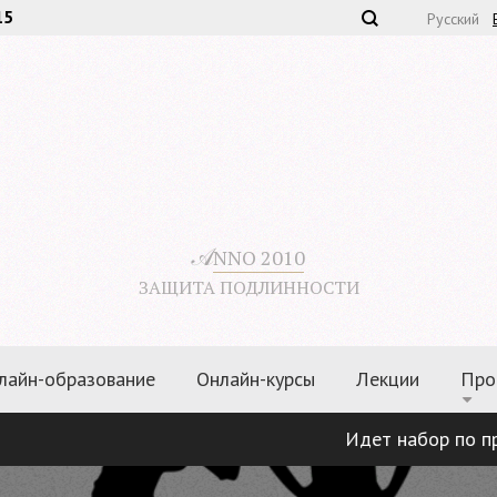
15
Русский
𝒜
NNO 2010
ЗАЩИТА ПОДЛИННОСТИ
лайн-образование
Онлайн-курсы
Лекции
Про
Идет набор по прогр