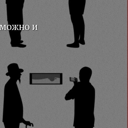
 можно и