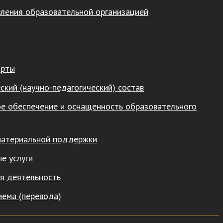
вления образовательной организацией
арты
ский (научно-педагогический) состав
е обеспечение и оснащенность образовательного
материальной поддержки
е услуги
я деятельность
иема (перевода)