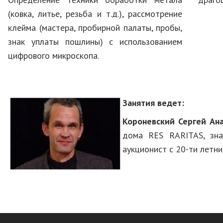
(ковка, литье, резьба и т.д.), рассмотрение
клейма (мастера, пробирной палаты, пробы,
знак уплаты пошлины) с использованием
цифрового микроскопа.
Занятия ведет:
Короневский Сергей Ан
дома RES RARITAS, знат
аукционист с 20-ти летн