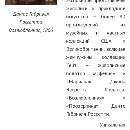
экспозиции представлены
живопись и прикладное
Данте Габриэля
искусство – более 80
Россетти
произведений из
Возлюбленная, 1866
музейных и частных
коллекций США и
Великобритании, включая
жемчужины коллекции
Тейт – живописные
полотна «Офелия» и
«Мариана» Джона
Эверетта Миллеса,
«Возлюбленная» и
«Прозерпина» Данте
Габриэля Россетти.
Уникальная