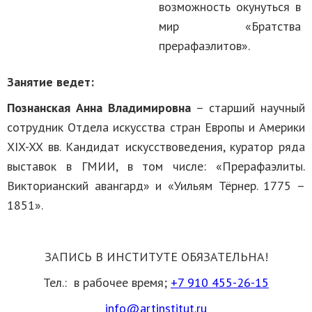
возможность окунуться в
мир «Братства
прерафаэлитов».
Занятие ведет:
Познанская Анна Владимировна
– старший научный
сотрудник Отдела искусства стран Европы и Америки
XIX-XX вв. Кандидат искусствоведения, куратор ряда
выставок в ГМИИ, в том числе: «Прерафаэлиты.
Викторианский авангард» и «Уильям Тёрнер. 1775 –
1851».
ЗАПИСЬ В ИНСТИТУТЕ ОБЯЗАТЕЛЬНА!
Тел.:
в рабочее время;
+7 910 455-26-15
info@artinstitut.ru