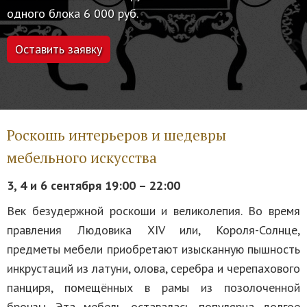
одного блока 6 000 руб.
Оставить заявку
Роскошь интерьеров и шедевры
мебельного искусства
3, 4 и 6 сентября 19:00
–
22:00
Век безудержной роскоши и великолепия. Во время
правления Людовика XIV или, Короля-Солнце,
предметы мебели приобретают изысканную пышность
инкрустаций из латуни, олова, серебра и черепахового
панциря, помещённых в рамы из позолоченной
бронзы. Эта мебель оставалась популярна долгое