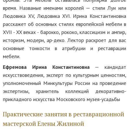
время. Названые именами королей — стили Луи или
Людовика XV, Людовика XVI. Ирина Константиновна
расскажет об основных стилях европейской мебели в
XVII - XX веках - барокко, рококо, классицизм и ампир,
историзм, модерн, ар-деко. Лектор раскроет для вас
основные тонкости в атрибуции и реставрации
мебели.
Ефремова Ирина Константиновна
— кандидат
искусствоведения, эксперт по культурным ценностям,
уполномоченный Минкультуры России на проведение
экспертизы, хранитель коллекций декоративно-
прикладного искусства Московского музея-усадьбы
Практические занятия в реставрационной
мастерской Елены Жилиной