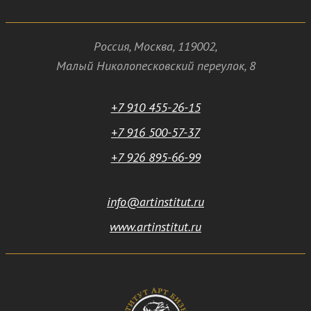
Россия
,
Москва
,
119002
,
Малый Николопесковский переулок,
8
+7 910 455-26-15
+7 916 500-57-37
+7 926 895-66-99
info@artinstitut.ru
www.artinstitut.ru