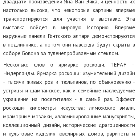
двадцати произведений Яна Ван Эйка, и ценность их
настолько высока, что некоторые картины впервые
транспортируются для участия в выставке. Эта
выставка войдет в мировую Историю. Впервые
наружные панели Гентского алтаря демонстрируются
в подлиннике, а потом они навсегда будут скрыты в
соборе Бовона за пуленепробиваемым стеклом.
Несколько слов о ярмарке роскоши. TEFAF –
Нидерланды. Ярмарка роскоши: изумительный дизайн
- тысячи живых роз и тюльпанов, по обыкновению -
устрицы и шампанское, как и семейные наследуемые
украшения на посетителях - в самый раз. Эффект
роскоши- километры искусства: лиможские эмали,
мраморные мозаики, иллюминированные манускрипты,
коллекционный дизайн, исторические драгоценности
и культовые изделия ювелирных домов, раритеты и