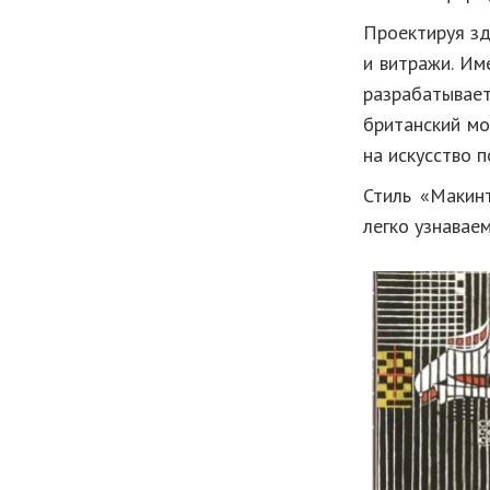
Проектируя зд
и витражи. Им
разрабатывае
британский мо
на искусство п
Стиль «Макин
легко узнавае