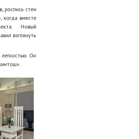
, роспись стен
, когда вместе
роекта. Новый
авил взглянуть
легкостью. Он
кинтош».