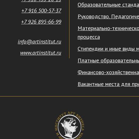
Образовательные станд
+7 916 500-57-37
Руководство. Педагогиче
+7 926 895-66-99
Материально-техническо
процесса
info@artinstitut.ru
Стипендии и иные виды 
www.artinstitut.ru
Платные образовательны
Финансово-хозяйственна
Вакантные места для пр