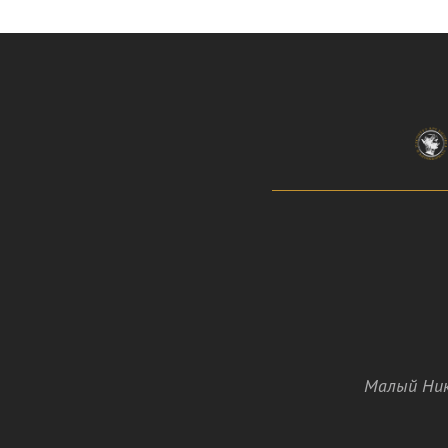
Малый Ник