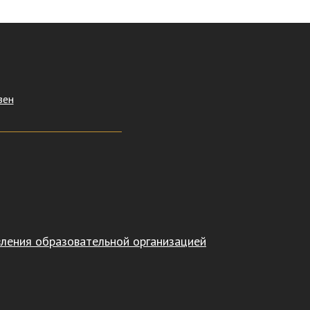
зен
вления образовательной организацией