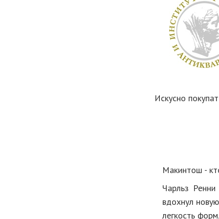
Искусно покупат
Макинтош - кт
Чарльз Ренни
вдохнул новую
легкость форм,