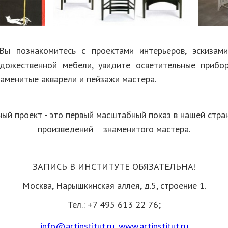
Вы познакомитесь с проектами интерьеров, эскизам
удожественной мебели, увидите осветительные прибо
аменитые акварели и пейзажи мастера.
кт - это первый масштабный показ в нашей стран
произведений знаменитого мастера.
ЗАПИСЬ В ИНСТИТУТЕ ОБЯЗАТЕЛЬНА!
Москва, Нарышкинская аллея, д.5, строение 1.
Тел.: +7 495 613 22 76;
info@artinstitut.ru
,
www.artinstitut.ru