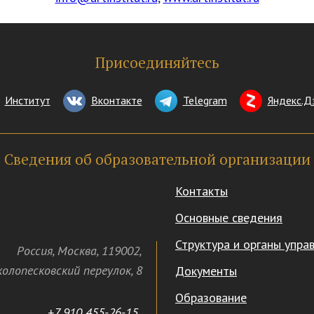
Присоединяйтесь
Институт
Вконтакте
Telegram
Яндекс.Д
Сведения об образовательной организации
Контакты
Основные сведения
Структура и органы упра
Россия
,
Москва
,
119002
,
олопесковский переулок,
8
Документы
Образование
+7 910 455-26-15