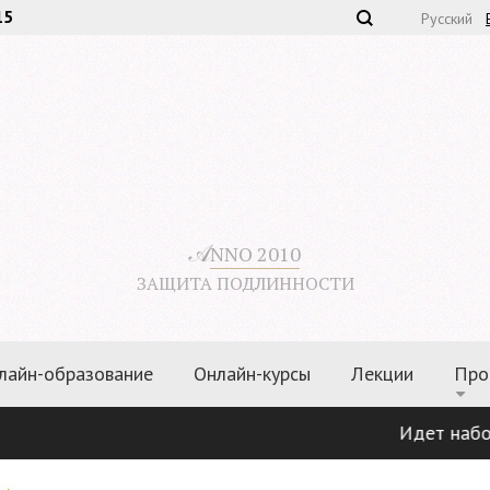
15
Русский
𝒜
NNO 2010
ЗАЩИТА ПОДЛИННОСТИ
лайн-образование
Онлайн-курсы
Лекции
Про
Идет набор по 