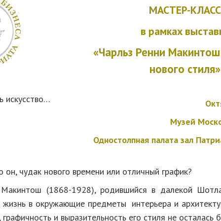
МАСТЕР-КЛАСС
в рамках выстав
«
Чарльз Ренни Макинтош
нового стиля
»
ь искусство…
Окт
Музей Моск
Одностолпная палата зал Патр
о он, чудак нового времени или отличный график?
 Макинтош (1868-1928), родившийся в далекой Шотла
 жизнь в окружающие предметы интерьера и архитектур
 графичность и выразительность его стиля не осталась б