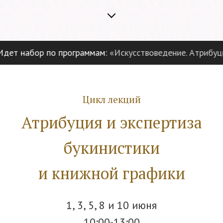
ет набор по программам:
«Искусствоведение. Атрибуция 
Цикл лекций
Атрибуция и экспертиза
букинистики
и книжной графики
1, 3, 5, 8 и 10 июня
10:00-13:00