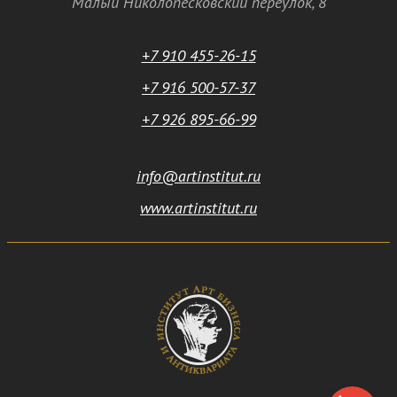
Малый Николопесковский переулок,
8
+7 910 455-26-15
+7 916 500-57-37
+7 926 895-66-99
info@artinstitut.ru
www.artinstitut.ru