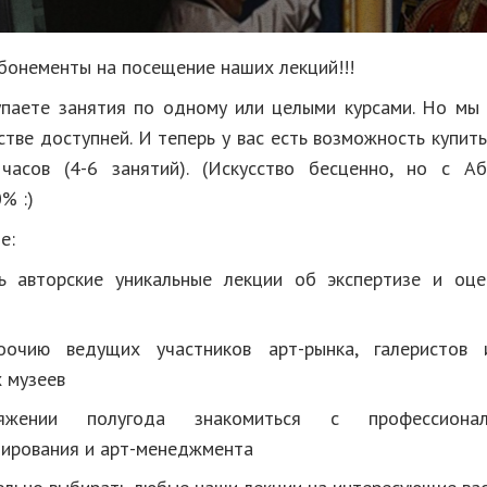
бонементы на посещение наших лекций!!!
паете занятия по одному или целыми курсами. Но мы
стве доступней. И теперь у вас есть возможность купит
 часов (4-6 занятий). (Искусство бесценно, но с А
% :)
е:
ь авторские уникальные лекции об экспертизе и оце
оочию ведущих участников арт-рынка, галеристов 
 музеев
жении полугода знакомиться с профессионал
ирования и арт-менеджмента