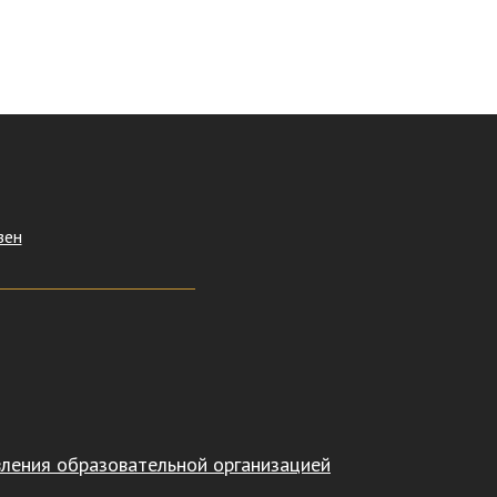
зен
вления образовательной организацией