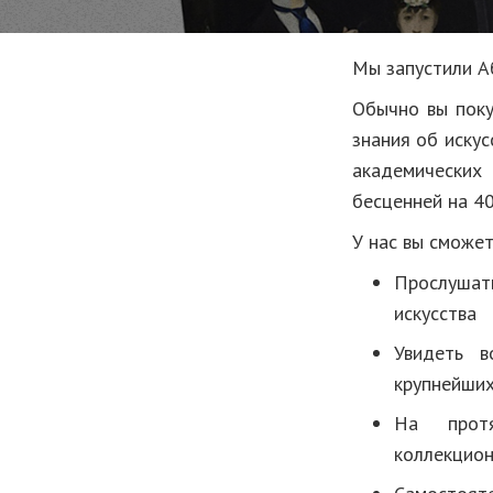
Мы запустили А
Обычно вы поку
знания об искус
академических
бесценней на 40
У нас вы сможет
Прослушат
искусства
Увидеть в
крупнейших
На протя
коллекцион