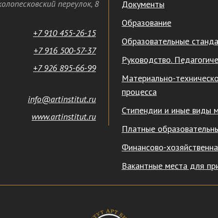
олопесковский переулок,
8
Документы
Образование
+7 910 455-26-15
Образовательные станд
+7 916 500-57-37
Руководство. Педагогиче
+7 926 895-66-99
Материально-техническо
процесса
info@artinstitut.ru
Стипендии и иные виды 
www.artinstitut.ru
Платные образовательны
Финансово-хозяйственна
Вакантные места для пр