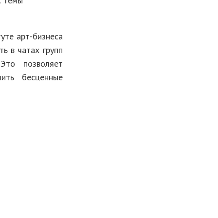
с темы
уте арт-бизнеса
ть в чатах групп
 Это позволяет
чить бесценные