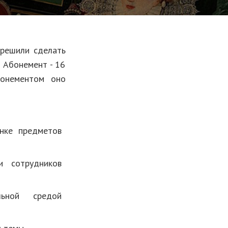
 решили сделать
ь Абонемент - 16
бонементом оно
нке предметов
и сотрудников
ьной средой