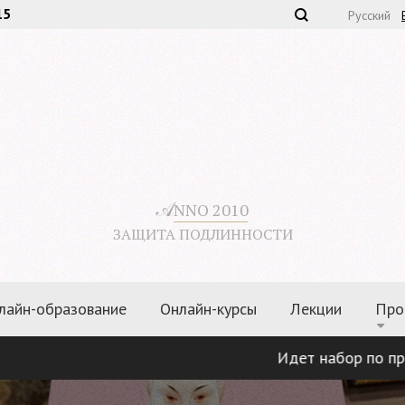
15
Русский
𝒜
NNO 2010
ЗАЩИТА ПОДЛИННОСТИ
лайн-образование
Онлайн-курсы
Лекции
Про
Идет набор по программа