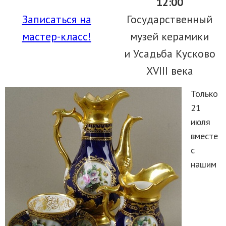
12:00
Записаться на
Государственный
мастер-класс!
музей керамики
и Усадьба Кусково
XVIII века
Только
21
июля
вместе
с
нашим