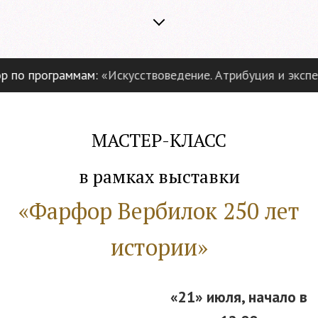
по программам:
«Искусствоведение. Атрибуция и эксперт
МАСТЕР-КЛАСС
в рамках выставки
«Фарфор Вербилок 250 лет
истории»
«21» июля, начало в