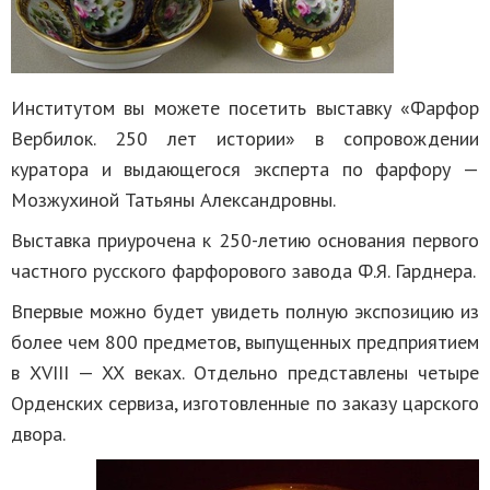
Институтом вы можете посетить выставку «Фарфор
Вербилок. 250 лет истории» в сопровождении
куратора и выдающегося эксперта по фарфору —
Мозжухиной Татьяны Александровны.
Выставка приурочена к 250-летию основания первого
частного русского фарфорового завода Ф.Я. Гарднера.
Впервые можно будет увидеть полную экспозицию из
более чем 800 предметов, выпущенных предприятием
в XVIII — XX веках. Отдельно представлены четыре
Орденских сервиза, изготовленные по заказу царского
двора.