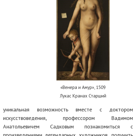
«Венера и Амур», 1509
Лукас Кранах Старший
уникальная возможность вместе с доктором
искусствоведения, профессором Вадимом
Анатольевичем Садковым познакомиться с
произведениями легендарных художников, получить