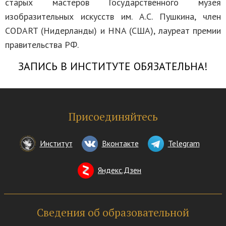
старых мастеров Государственного музея
изобразительных искусств им. А.С. Пушкина, член
CODART (Нидерланды) и HNA (США), лауреат премии
правительства РФ.
ЗАПИСЬ В ИНСТИТУТЕ ОБЯЗАТЕЛЬНА!
Присоединяйтесь
Институт
Вконтакте
Telegram
Яндекс.Дзен
Сведения об образовательной