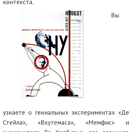
контекста.
Вы
узнаете о гениальных экспериментах «Де
Стейла», «Вхутемаса», «Мемфис» и