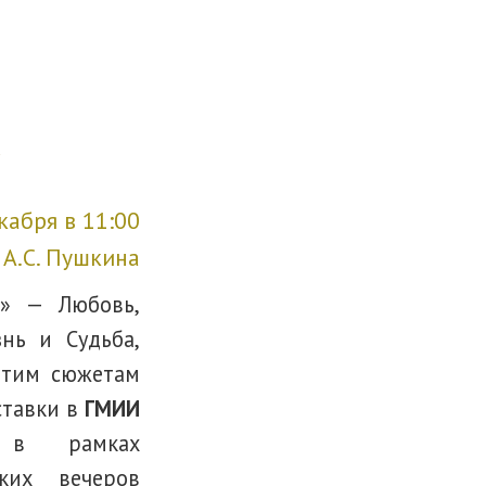
»
кабря в 11:00
А.С. Пушкина
» — Любовь,
нь и Судьба,
этим сюжетам
ставки в
ГМИИ
 рамках
ких вечеров