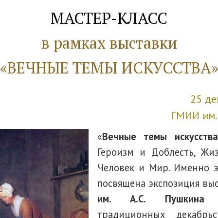
МАСТЕР-КЛАСС
в рамках выставки
«ВЕЧНЫЕ ТЕМЫ ИСКУССТВА
25 де
ГМИИ им. 
«
Вечные темы искусства
Героизм и Доблесть, Жиз
Человек и Мир. Именно 
посвящена экспозиция вы
им. А.С. Пушкина
в
традиционных декабрьс