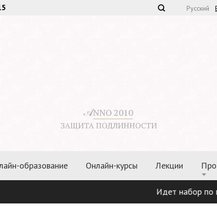
15
Русский
𝒜
NNO 2010
ЗАЩИТА ПОДЛИННОСТИ
лайн-образование
Онлайн-курсы
Лекции
Про
Идет набор по прог