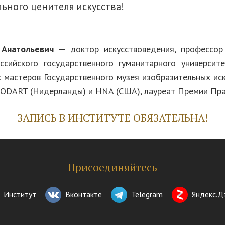
ьного ценителя искусства!
Анатольевич
— доктор искусствоведения, профессо
ссийского государственного гуманитарного университ
 мастеров Государственного музея изобразительных иску
CODART (Нидерланды) и HNA (США), лауреат Премии Пра
ЗАПИСЬ В ИНСТИТУТЕ ОБЯЗАТЕЛЬНА!
Присоединяйтесь
Институт
Вконтакте
Telegram
Яндекс.Д