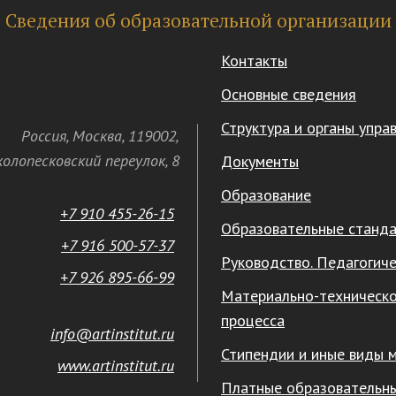
Сведения об образовательной организации
Контакты
Основные сведения
Структура и органы упра
Россия
,
Москва
,
119002
,
олопесковский переулок,
8
Документы
Образование
+7 910 455-26-15
Образовательные станд
+7 916 500-57-37
Руководство. Педагогиче
+7 926 895-66-99
Материально-техническо
процесса
info@artinstitut.ru
Стипендии и иные виды 
www.artinstitut.ru
Платные образовательны