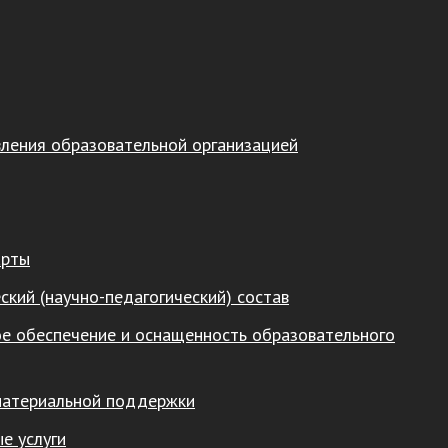
вления образовательной организацией
арты
ский (научно-педагогический) состав
е обеспечение и оснащенность образовательного
материальной поддержки
е услуги