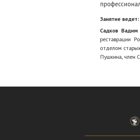
профессионал
Занятие ведет:
Садков Вадим 
реставрации Ро
отделом старых
Пушкина, член 