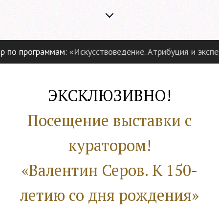
о программам:
«Искусствоведение. Атрибуция и эксперти
ЭКСКЛЮЗИВНО!
Посещение выставки с
куратором!
«Валентин Серов. К 150-
летию со дня рождения»